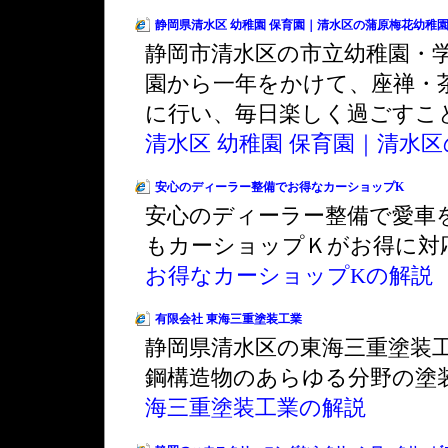
静岡県清水区 幼稚園 保育園｜清水区の蒲原梅花幼稚
静岡市清水区の市立幼稚園・
園から一年をかけて、座禅・
に行い、毎日楽しく過ごすこ
清水区 幼稚園 保育園｜清水
安心のディーラー整備でお得なカーショップK
安心のディーラー整備で愛車
もカーショップＫがお得に対
お得なカーショップKの解説
有限会社 東海三重塗装工業
静岡県清水区の東海三重塗装
鋼構造物のあらゆる分野の塗
海三重塗装工業の解説