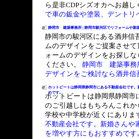
ら是非CDPシズオカへお越
で車の鈑金や塗装、デントリ
静岡市 建築事務所 | 静岡市駿河区でリフォームや
静岡市の駿河区にある酒井信
ムのデザインをご提案させて
ォームのデザインをお探しな
ください。
静岡市 建築事務
デザインをご検討なら酒井信
ホットビートは静岡県静岡市にある不動産会社です。
めです｡
ホットビートは静岡県静岡市
のご引越しはもちろんこれか
学校や中学校が近くにありま
不動産会社です。新婚さんや
を増やす方にもおすすめです