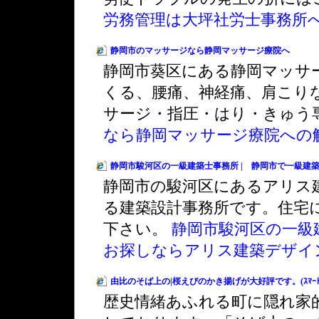
労務管理は大坪社労士事務所
静岡市のマッサージなら静岡マッサージ療院へ
静岡市葵区にある静岡マッサ
くる、腰痛、神経痛、肩こり
サージ・指圧・はり・きゅう
なら静岡マッサージ療院への
静岡市駿河区の一級建築士事務所 | 静岡市で一級建
静岡市の駿河区にあるアリス
る建築設計事務所です。住宅
下さい。
静岡市駿河区の一級
お探しならアリス建築デザイ
由比のそば上の|桜えびのかき揚げが大好評です。(ｽﾏｰﾄﾌｫ
歴史情緒あふれる町に隠れ家