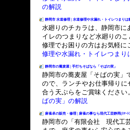
の解説
静岡市 水道修理 | 水道修理や水漏れ・トイレつまり
水廻りのチカラは、静岡市に
イレのつまりなど水廻りのこ
修理でお困りの方はお気軽に
修理や水漏れ・トイレつまり
静岡市の蕎麦屋 | 手打ちそばなら「そばの実」
静岡市の蕎麦屋「そばの実」
ので、ランチやお仕事帰りに
合う天ぷらをご賞味ください
ばの実」の解説
麻雀卓の販売・修理 | 麻雀の事なら現代工芸静岡(ｽﾏｰﾄﾌｫﾝ
静岡市の「有限会社 現代工