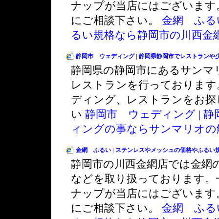
ナップが当店にはございます
にご相談下さい。
金網 ふる
るい規格なら静岡市の川西金
静岡市 ウェディング | 静岡県静岡市でレストラン
静岡県の静岡市にあるサンマ
レストランを行っております
ディング、レストランをお探
い
静岡市 ウェディング | 
ィングの事ならサンマリオの
金網 ふるい | ステンレスやメッシュの価格やふる
静岡市の川西金網店では金網
などを取り扱っております。
ナップが当店にはございます
にご相談下さい。
金網 ふる