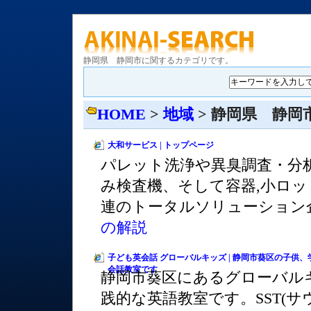
静岡県 静岡市に関するカテゴリです。
HOME
>
地域
> 静岡県 静岡
大和サービス | トップページ
パレット洗浄や異臭調査・分
み検査機、そして容器,小ロッ
連のトータルソリューション
の解説
子ども英会話 グローバルキッズ | 静岡市葵区の子
会話教室です
静岡市葵区にあるグローバル
践的な英語教室です。SST(