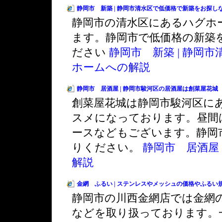
静岡市 新築 | 静岡市清水区で低価格で新築をお探し
静岡市の清水区にあるハグホ
ます。静岡市で低価格の新築
ださい
静岡市 新築 | 静岡
ホームへの解説
静岡市 居酒屋 | 静岡市駿河区の居酒屋は創菜屋花城
創菜屋花城は静岡市駿河区に
スメになっております。昼間
ースなどもございます。静岡
りください。
静岡市 居酒屋
解説
金網 ふるい | ステンレスやメッシュの価格やふる
静岡市の川西金網店では金網
などを取り扱っております。