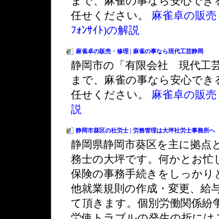
まで、麻雀の事なら安心でき
任せください。
麻雀卓の販売・
ﾌｫﾝｻｲﾄ)の解説
麻雀卓の販売・修理 | 麻雀の事なら現代工芸静岡
静岡市の「有限会社 現代工
まで、麻雀の事なら安心でき
任せください。
麻雀卓の販売
説
静岡市葵区の社労士 | 労務管理は大坪社労士事務所
静岡県静岡市葵区を主に拠点
務士の大坪です。何かとお忙
保険の事務手続きをしっかり
他就業規則の作成・変更、給
て頂きます。個別労働関係紛争
労使トラブルの発生の折には