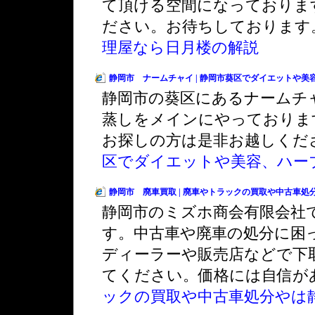
て頂ける空間になっておりま
ださい。お待ちしております
理屋なら日月楼の解説
静岡市 ナームチャイ | 静岡市葵区でダイエットや
静岡市の葵区にあるナームチ
蒸しをメインにやっておりま
お探しの方は是非お越しくだ
区でダイエットや美容、ハー
静岡市 廃車買取 | 廃車やトラックの買取や中古車
静岡市のミズホ商会有限会社
す。中古車や廃車の処分に困
ディーラーや販売店などで下
てください。価格には自信が
ックの買取や中古車処分やは