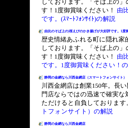
しております。「そば上の」
す！1度御賞味ください！
由
です。(ｽﾏｰﾄﾌｫﾝｻｲﾄ)の解説
由比のそば上の|桜えびのかき揚げが大好評です。1度
歴史情緒あふれる町に隠れ家
しております。「そば上の」
す！1度御賞味ください！
由
です。1度御賞味ください！
静岡の金網なら川西金網店（スマートフォンサイト）
川西金網店は創業150年。長
門店ならではの迅速で確実な
ただけると自負しております
トフォンサイト）の解説
静岡の金網なら川西金網店