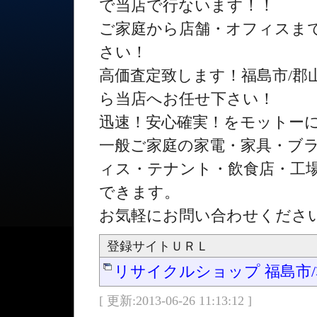
で当店で行ないます！！
ご家庭から店舗・オフィスま
さい！
高価査定致します！福島市/
ら当店へお任せ下さい！
迅速！安心確実！をモットー
一般ご家庭の家電・家具・ブ
ィス・テナント・飲食店・工
できます。
お気軽にお問い合わせくださ
登録サイトＵＲＬ
リサイクルショップ 福島市
[ 更新:2013-06-26 11:13:12 ]