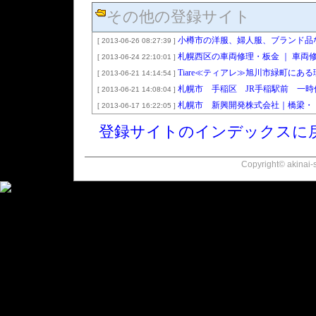
その他の登録サイト
小樽市の洋服、婦人服、ブランド品
[ 2013-06-26 08:27:39 ]
札幌西区の車両修理・板金 ｜ 車両
[ 2013-06-24 22:10:01 ]
Tiare≪ティアレ≫旭川市緑町にあ
[ 2013-06-21 14:14:54 ]
札幌市 手稲区 JR手稲駅前 一
[ 2013-06-21 14:08:04 ]
札幌市 新興開発株式会社｜橋梁・
[ 2013-06-17 16:22:05 ]
登録サイトのインデックスに
Copyright© akinai-