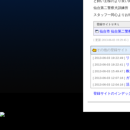
と飼い主様のより良い
仙台第二警察犬訓練所
スタッフ一同心よりお
登録サイトＵＲＬ
仙台市 仙台第二警
[ 更新:2013-06-03 19:29:45 ]
その他の登録サイト
リ
[ 2013-06-03 19:22:49 ]
ンサイト）
リ
[ 2013-06-03 19:22:41 ]
株
[ 2013-06-03 15:49:47 ]
ガ
[ 2013-06-03 12:07:16 ]
活
[ 2013-06-03 12:04:16 ]
登録サイトのインデッ