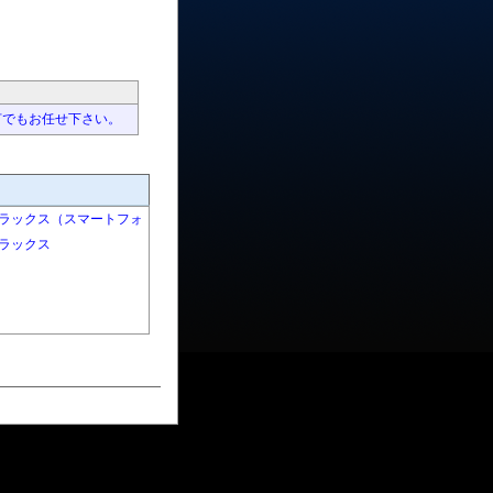
。
何でもお任せ下さい。
リラックス（スマートフォ
リラックス