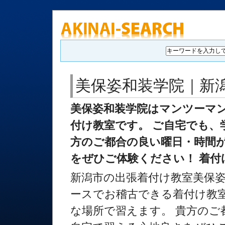
美保姿和装学院｜新
美保姿和装学院はマンツーマン
付け教室です。 ご自宅でも、
方のご都合の良い曜日・時間が
をぜひご体験ください！ 着付
新潟市の出張着付け教室美保姿
ースでお稽古できる着付け教室
な場所で習えます。 貴方のご